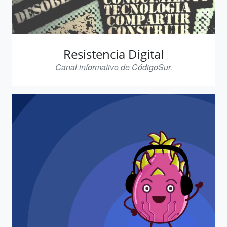
Resistencia Digital
Canal informativo de CódigoSur.